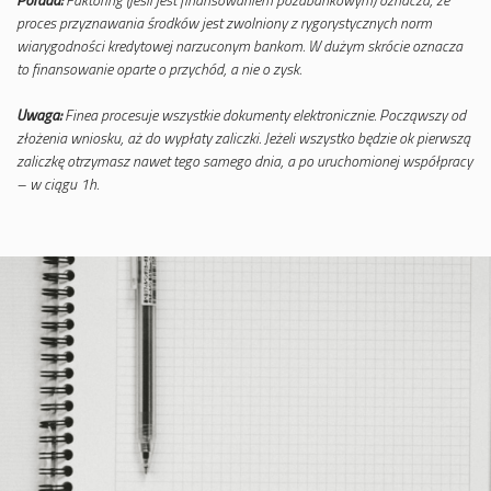
proces przyznawania środków jest zwolniony z rygorystycznych norm
wiarygodności kredytowej narzuconym bankom. W dużym skrócie oznacza
to finansowanie oparte o przychód, a nie o zysk.
Uwaga:
Finea procesuje wszystkie dokumenty elektronicznie. Począwszy od
złożenia wniosku, aż do wypłaty zaliczki. Jeżeli wszystko będzie ok pierwszą
zaliczkę otrzymasz nawet tego samego dnia, a po uruchomionej współpracy
– w ciągu 1h.