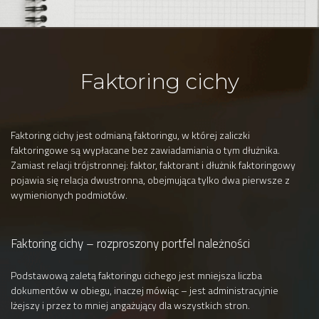
Faktoring cichy
Faktoring cichy jest odmianą faktoringu, w której zaliczki
faktoringowe są wypłacane bez zawiadamiania o tym dłużnika.
Zamiast relacji trójstronnej: faktor, faktorant i dłużnik faktoringowy
pojawia się relacja dwustronna, obejmująca tylko dwa pierwsze z
wymienionych podmiotów.
Faktoring cichy – rozproszony portfel należności
Podstawową zaletą faktoringu cichego jest mniejsza liczba
dokumentów w obiegu, inaczej mówiąc – jest administracyjnie
lżejszy i przez to mniej angażujący dla wszystkich stron.