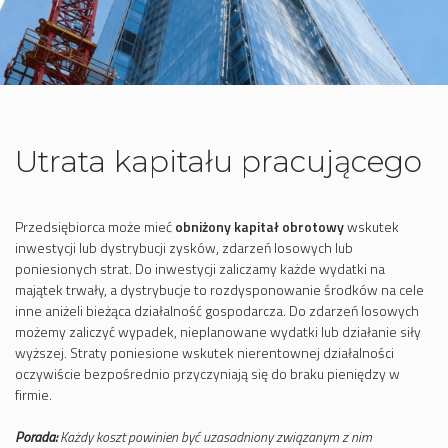
Utrata kapitału pracującego
Przedsiębiorca może mieć
obniżony kapitał obrotowy
wskutek
inwestycji lub dystrybucji zysków, zdarzeń losowych lub
poniesionych strat. Do inwestycji zaliczamy każde wydatki na
majątek trwały, a dystrybucje to rozdysponowanie środków na cele
inne aniżeli bieżąca działalność gospodarcza. Do zdarzeń losowych
możemy zaliczyć wypadek, nieplanowane wydatki lub działanie siły
wyższej. Straty poniesione wskutek nierentownej działalności
oczywiście bezpośrednio przyczyniają się do braku pieniędzy w
firmie.
Porada:
Każdy koszt powinien być uzasadniony związanym z nim