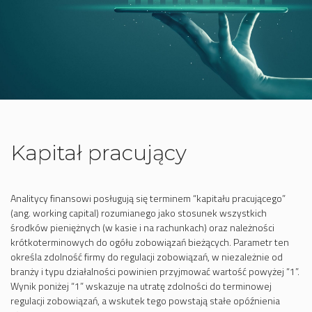
Kapitał pracujący
Analitycy finansowi posługują się terminem “kapitału pracującego”
(ang. working capital) rozumianego jako stosunek wszystkich
środków pieniężnych (w kasie i na rachunkach) oraz należności
krótkoterminowych do ogółu zobowiązań bieżących. Parametr ten
określa zdolność firmy do regulacji zobowiązań, w niezależnie od
branży i typu działalności powinien przyjmować wartość powyżej “1”.
Wynik poniżej “1” wskazuje na utratę zdolności do terminowej
regulacji zobowiązań, a wskutek tego powstają stałe opóźnienia