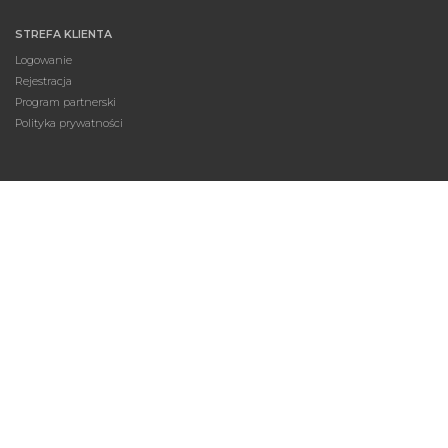
STREFA KLIENTA
Logowanie
Rejestracja
Program partnerski
Polityka prywatności