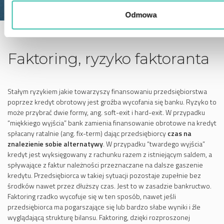
Odmowa
Faktoring, ryzyko faktoranta
Stałym ryzykiem jakie towarzyszy finansowaniu przedsiębiorstwa
poprzez kredyt obrotowy jest groźba wycofania się banku. Ryzyko to
może przybrać dwie formy, ang. soft-exit i hard-exit. W przypadku
“miękkiego wyjścia” bank zamienia finansowanie obrotowe na kredyt
spłacany ratalnie (ang. fix-term) dając przedsiębiorcy
czas na
znalezienie sobie alternatywy
. W przypadku “twardego wyjścia”
kredyt jest wyksięgowany z rachunku razem z istniejącym saldem, a
spływające z faktur należności przeznaczane na dalsze gaszenie
kredytu. Przedsiębiorca w takiej sytuacji pozostaje zupełnie bez
środków nawet przez dłuższy czas. Jest to w zasadzie bankructwo.
Faktoring rzadko wycofuje się w ten sposób, nawet jeśli
przedsiębiorca ma pogarszające się lub bardzo słabe wyniki i źle
wyglądającą strukturę bilansu. Faktoring, dzięki rozproszonej