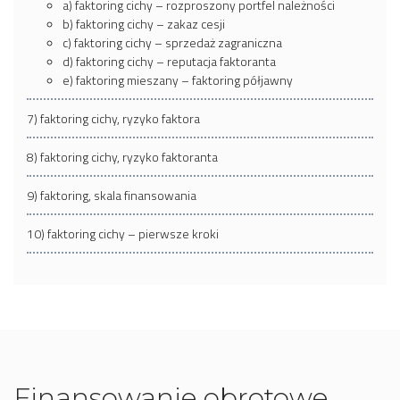
a) faktoring cichy – rozproszony portfel należności
b) faktoring cichy – zakaz cesji
c) faktoring cichy – sprzedaż zagraniczna
d) faktoring cichy – reputacja faktoranta
e) faktoring mieszany – faktoring półjawny
7) faktoring cichy, ryzyko faktora
8) faktoring cichy, ryzyko faktoranta
9) faktoring, skala finansowania
10) faktoring cichy – pierwsze kroki
Finansowanie obrotowe