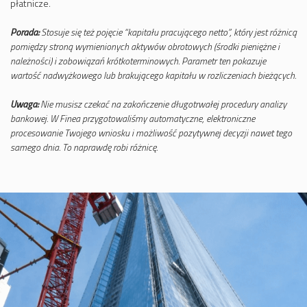
płatnicze.
Porada:
Stosuje się też pojęcie “kapitału pracującego netto”, który jest różnicą
pomiędzy stroną wymienionych aktywów obrotowych (środki pieniężne i
należności) i zobowiązań krótkoterminowych. Parametr ten pokazuje
wartość nadwyżkowego lub brakującego kapitału w rozliczeniach bieżących.
Uwaga:
Nie musisz czekać na zakończenie długotrwałej procedury analizy
bankowej. W Finea przygotowaliśmy automatyczne, elektroniczne
procesowanie Twojego wniosku i możliwość pozytywnej decyzji nawet tego
samego dnia. To naprawdę robi różnicę.