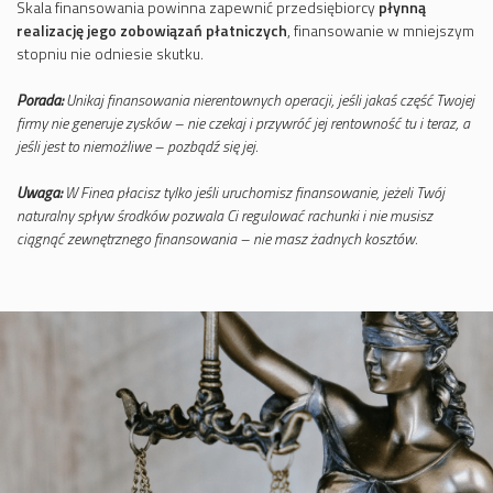
Skala finansowania powinna zapewnić przedsiębiorcy
płynną
realizację jego zobowiązań płatniczych
, finansowanie w mniejszym
stopniu nie odniesie skutku.
Porada:
Unikaj finansowania nierentownych operacji, jeśli jakaś część Twojej
firmy nie generuje zysków – nie czekaj i przywróć jej rentowność tu i teraz, a
jeśli jest to niemożliwe – pozbądź się jej.
Uwaga:
W Finea płacisz tylko jeśli uruchomisz finansowanie, jeżeli Twój
naturalny spływ środków pozwala Ci regulować rachunki i nie musisz
ciągnąć zewnętrznego finansowania – nie masz żadnych kosztów.