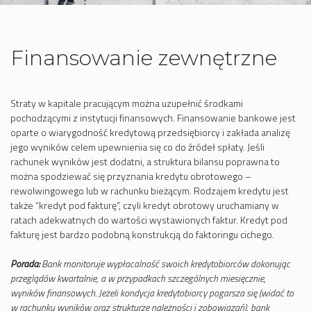
Finansowanie zewnętrzne
Straty w kapitale pracującym można uzupełnić środkami
pochodzącymi z instytucji finansowych. Finansowanie bankowe jest
oparte o wiarygodność kredytową przedsiębiorcy i zakłada analizę
jego wyników celem upewnienia się co do źródeł spłaty. Jeśli
rachunek wyników jest dodatni, a struktura bilansu poprawna to
można spodziewać się przyznania kredytu obrotowego –
rewolwingowego lub w rachunku bieżącym. Rodzajem kredytu jest
także “kredyt pod fakturę”, czyli kredyt obrotowy uruchamiany w
ratach adekwatnych do wartości wystawionych faktur. Kredyt pod
fakturę jest bardzo podobną konstrukcją do faktoringu cichego.
Porada:
Bank monitoruje wypłacalność swoich kredytobiorców dokonując
przeglądów kwartalnie, a w przypadkach szczególnych miesięcznie,
wyników finansowych. Jeżeli kondycja kredytobiorcy pogarsza się (widać to
w rachunku wyników oraz strukturze należności i zobowiązań), bank