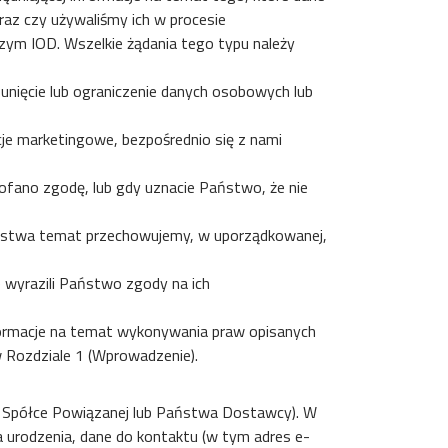
az czy używaliśmy ich w procesie
zym IOD. Wszelkie żądania tego typu należy
sunięcie lub ograniczenie danych osobowych lub
je marketingowe, bezpośrednio się z nami
cofano zgodę, lub gdy uznacie Państwo, że nie
Państwa temat przechowujemy, w uporządkowanej,
e wyrazili Państwo zgody na ich
ormacje na temat wykonywania praw opisanych
w Rozdziale 1 (Wprowadzenie).
b Spółce Powiązanej lub Państwa Dostawcy). W
 urodzenia, dane do kontaktu (w tym adres e-