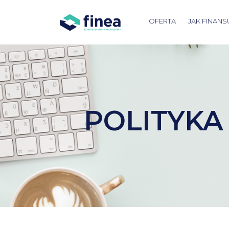
OFERTA
JAK FINANS
POLITYKA