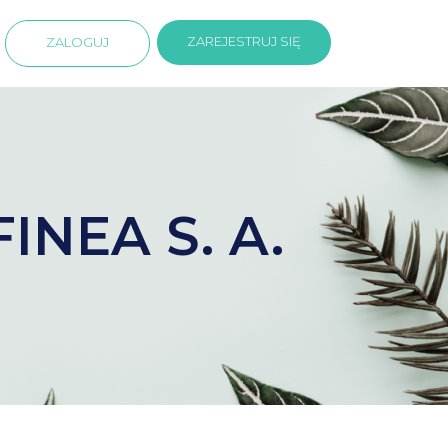
ZAREJESTRUJ SIĘ
ZALOGUJ
NEA S. A.