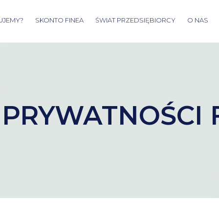
UJEMY?
SKONTO FINEA
ŚWIAT PRZEDSIĘBIORCY
O NAS
 PRYWATNOŚCI FI