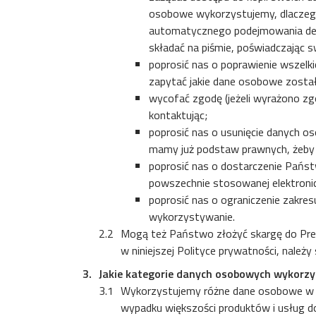
osobowe wykorzystujemy, dlaczego 
automatycznego podejmowania decyz
składać na piśmie, poświadczając 
poprosić nas o poprawienie wszelki
zapytać jakie dane osobowe zostały
wycofać zgodę (jeżeli wyrażono zg
kontaktując;
poprosić nas o usunięcie danych o
mamy już podstaw prawnych, żeby
poprosić nas o dostarczenie Państ
powszechnie stosowanej elektronic
poprosić nas o ograniczenie zakre
wykorzystywanie.
Mogą też Państwo złożyć skargę do Pre
w niniejszej Polityce prywatności, nale
Jakie kategorie danych osobowych wykorz
Wykorzystujemy różne dane osobowe w z
wypadku większości produktów i usług do