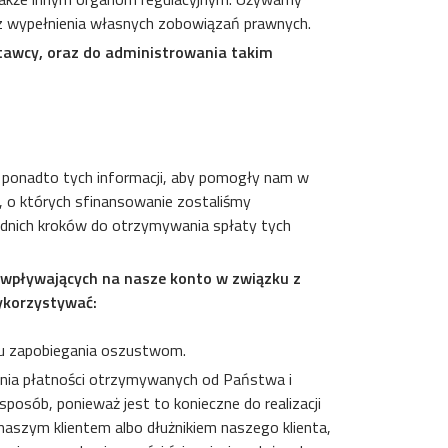
az wypełnienia własnych zobowiązań prawnych.
tawcy, oraz do administrowania takim
 ponadto tych informacji, aby pomogły nam w
, o których sfinansowanie zostaliśmy
ednich kroków do otrzymywania spłaty tych
 wpływających na nasze konto w związku z
ykorzystywać:
elu zapobiegania oszustwom.
nia płatności otrzymywanych od Państwa i
osób, ponieważ jest to konieczne do realizacji
naszym klientem albo dłużnikiem naszego klienta,