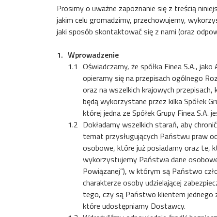
Prosimy o uważne zapoznanie się z treścią niniejs
jakim celu gromadzimy, przechowujemy, wykorzys
jaki sposób skontaktować się z nami (oraz odpow
Wprowadzenie
Oświadczamy, że spółka Finea S.A., jako
opieramy się na przepisach ogólnego Roz
oraz na wszelkich krajowych przepisach,
będą wykorzystane przez kilka Spółek Gr
której jedna ze Spółek Grupy Finea S.A. 
Dokładamy wszelkich starań, aby chronić
temat przysługujących Państwu praw och
osobowe, które już posiadamy oraz te, kt
wykorzystujemy Państwa dane osobowe zale
Powiązanej”), w którym są Państwo czło
charakterze osoby udzielającej zabezpiec
tego, czy są Państwo klientem jednego 
które udostępniamy Dostawcy.