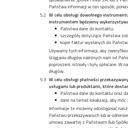
Państwa informacji w ten sposób, ponie
W celu obsługi dowolnego instrument
instrumentem będziemy wykorzystywa
Państwa dane do kontaktu;
szczegóły dotyczące Państwa zob
kopie faktur wysłanych do Państw
Używamy tych informacji, aby zweryfik
ściąganiu długów należnych nam od Pańs
poproszeni, istniały i były spłacane. 
długów.
W celu obsługi płatności przekazywan
usługami lub produktami, które dosta
Państwa dane do kontaktu oraz da
dane na temat lokalizacji, aby móc
Informacje te możemy udostępniać nasz
Państwu przekazywanych lub w odniesieni
umowy zawartej z Państwem (lub Spółką P