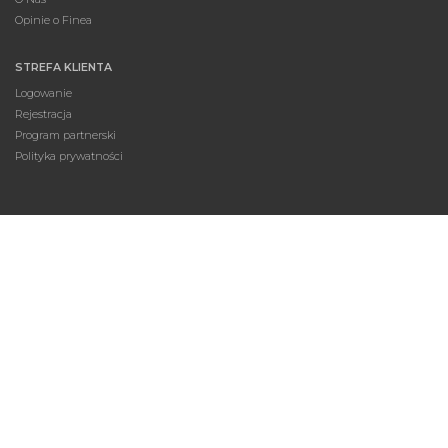
Opinie o Finea
STREFA KLIENTA
Logowanie
Rejestracja
Program partnerski
Polityka prywatności