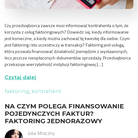
Czy przedsiębiorca zawsze musi informować kontrahenta o tym, że
korzysta z usług faktoringowych? Dowiedz się, kiedy informowanie
jest konieczne, a kiedy można zachować tę kwestię dla siebie. Czym
jest faktoring i kto uczestniczy w transakcji? Faktoring jest usługą,
która pozwala finansować działalność pieniędzmi z wystawionych,
lecz jeszcze nieopłaconych dokumentów sprzedaży. Przedsiębiorca
przekazuje wierzytelność instytucji faktoringowej […]
Czytaj dalej
faktoring
,
kontrahent
NA CZYM POLEGA FINANSOWANIE
POJEDYNCZYCH FAKTUR?
FAKTORING JEDNORAZOWY
Julia Mraczny