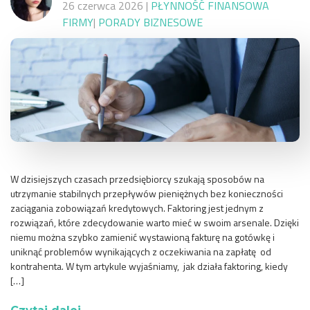
26 czerwca 2026
|
PŁYNNOŚĆ FINANSOWA
FIRMY
|
PORADY BIZNESOWE
W dzisiejszych czasach przedsiębiorcy szukają sposobów na
utrzymanie stabilnych przepływów pieniężnych bez konieczności
zaciągania zobowiązań kredytowych. Faktoring jest jednym z
rozwiązań, które zdecydowanie warto mieć w swoim arsenale. Dzięki
niemu można szybko zamienić wystawioną fakturę na gotówkę i
uniknąć problemów wynikających z oczekiwania na zapłatę od
kontrahenta. W tym artykule wyjaśniamy, jak działa faktoring, kiedy
[…]