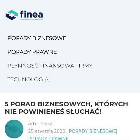
PORADY BIZNESOWE
PORADY PRAWNE
PŁYNNOŚĆ FINANSOWA FIRMY
TECHNOLOGIA
5 PORAD BIZNESOWYCH, KTÓRYCH
NIE POWINIENEŚ SŁUCHAĆ!
Artur Górski
25 stycznia 2023
|
PORADY BIZNESOWE
|
PORADY PRAWNE