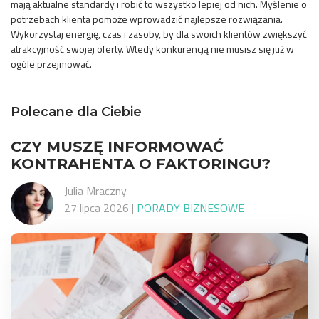
mają aktualne standardy i robić to wszystko lepiej od nich. Myślenie o
potrzebach klienta pomoże wprowadzić najlepsze rozwiązania.
Wykorzystaj energię, czas i zasoby, by dla swoich klientów zwiększyć
atrakcyjność swojej oferty. Wtedy konkurencją nie musisz się już w
ogóle przejmować.
Polecane dla Ciebie
CZY MUSZĘ INFORMOWAĆ
KONTRAHENTA O FAKTORINGU?
Julia Mraczny
27 lipca 2026
|
PORADY BIZNESOWE