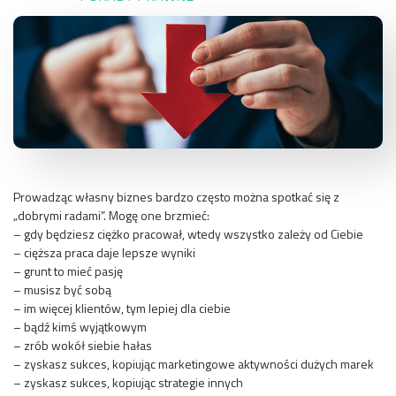
Prowadząc własny biznes bardzo często można spotkać się z
„dobrymi radami”. Mogę one brzmieć:
– gdy będziesz ciężko pracował, wtedy wszystko zależy od Ciebie
– cięższa praca daje lepsze wyniki
– grunt to mieć pasję
– musisz być sobą
– im więcej klientów, tym lepiej dla ciebie
– bądź kimś wyjątkowym
– zrób wokół siebie hałas
– zyskasz sukces, kopiując marketingowe aktywności dużych marek
– zyskasz sukces, kopiując strategie innych