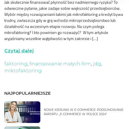
Jak skutecznie finansować płynność bez nadmiernego ryzyka? To
odwieczne pytanie, jakie zadaje sobie większość przedsiębiorców.
Wybór między rozwiązaniami takimi jak mikrofaktoring a kredyt bywa
trudny, zwłaszcza gdy w grę wchodzi mikroprzedsiębiorstwo lub
działalność na wczesnym etapie rozwoju. Na czym polega
mikrofaktoring? I kto powinien go rozważyć? W tym artykule
wyjaśniamy wszelkie wątpliwości w tym zakresie i […]
Czytaj dalej
faktoring
,
finansowanie małych firm
,
jdg
,
miktofaktoring
NAJPOPULARNIEJSZE
NOWE KIERUNKI W E-COMMERCE: PODSUMOWANIE
RAPORTU „E-COMMERCE W POLSCE 2024”