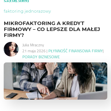
Czytaj dalej
faktoring jednorazowy
MIKROFAKTORING A KREDYT
FIRMOWY – CO LEPSZE DLA MAŁEJ
FIRMY?
Julia Mraczny
21 maja 2026
|
PŁYNNOŚĆ FINANSOWA FIRMY
|
PORADY BIZNESOWE