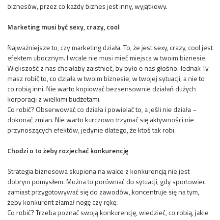
biznesów, przez co każdy biznes jest inny, wyjątkowy.
Marketing musi być sexy, crazy, cool
Najważniejsze to, czy marketing działa. To, że jest sexy, crazy, cool jest
efektem ubocznym. I wcale nie musi mieć miejsca w twoim biznesie.
Większość z nas chciałaby zaistnieć, by było o nas głośno. Jednak Ty
masz robić to, co działa w twoim biznesie, w twojej sytuacji, a nie to
co robią inni. Nie warto kopiować bezsensownie działań dużych
korporacji z wielkimi budżetami.
Co robić? Obserwować co działa i powielać to, a jeśli nie działa –
dokonać zmian. Nie warto kurczowo trzymać się aktywności nie
przynoszących efektów, jedynie dlatego, że ktoś tak robi.
Chodzi o to żeby rozjechać konkurencję
Strategia biznesowa skupiona na walce z konkurencją nie jest
dobrym pomysłem. Można to porównać do sytuacji, gdy sportowiec
zamiast przygotowywać się do zawodów, koncentruje się na tym,
żeby konkurent złamał nogę czy rękę.
Co robić? Trzeba poznać swoją konkurencję, wiedzieć, co robią, jakie