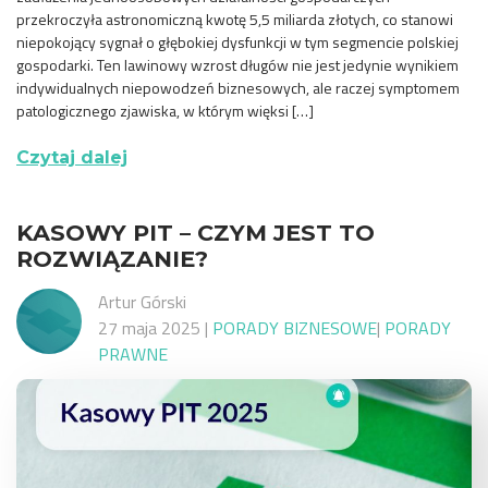
przekroczyła astronomiczną kwotę 5,5 miliarda złotych, co stanowi
niepokojący sygnał o głębokiej dysfunkcji w tym segmencie polskiej
gospodarki. Ten lawinowy wzrost długów nie jest jedynie wynikiem
indywidualnych niepowodzeń biznesowych, ale raczej symptomem
patologicznego zjawiska, w którym więksi […]
Czytaj dalej
KASOWY PIT – CZYM JEST TO
ROZWIĄZANIE?
Artur Górski
27 maja 2025
|
PORADY BIZNESOWE
|
PORADY
PRAWNE