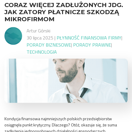
CORAZ WIĘCEJ ZADŁUŻONYCH JDG.
JAK ZATORY PŁATNICZE SZKODZĄ
MIKROFIRMOM
Artur Górski
30 lipca 2025
|
PŁYNNOŚĆ FINANSOWA FIRMY
|
PORADY BIZNESOWE
|
PORADY PRAWNE
|
TECHNOLOGIA
Kondycja finansowa najmniejszych polskich przedsiębiorstw
osiągnęła punkt krytyczny. Dlaczego? Otóż, okazuje się, że suma
zadłużenia jednoosobowych działalności gospodarczych