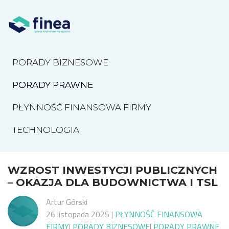
PORADY BIZNESOWE
PORADY PRAWNE
PŁYNNOŚĆ FINANSOWA FIRMY
TECHNOLOGIA
WZROST INWESTYCJI PUBLICZNYCH
– OKAZJA DLA BUDOWNICTWA I TSL
Artur Górski
26 listopada 2025
|
PŁYNNOŚĆ FINANSOWA
FIRMY
|
PORADY BIZNESOWE
|
PORADY PRAWNE