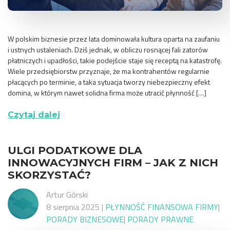
W polskim biznesie przez lata dominowała kultura oparta na zaufaniu
i ustnych ustaleniach. Dziś jednak, w obliczu rosnącej fali zatorów
płatniczych i upadłości, takie podejście staje się receptą na katastrofę.
Wiele przedsiębiorstw przyznaje, że ma kontrahentów regularnie
płacących po terminie, a taka sytuacja tworzy niebezpieczny efekt
domina, w którym nawet solidna firma może utracić płynność […]
Czytaj dalej
ULGI PODATKOWE DLA
INNOWACYJNYCH FIRM – JAK Z NICH
SKORZYSTAĆ?
Artur Górski
8 sierpnia 2025
|
PŁYNNOŚĆ FINANSOWA FIRMY
|
PORADY BIZNESOWE
|
PORADY PRAWNE