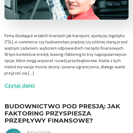
Firmy działające w takich branżach jak transport, spedycja, logistyka
(TSL), e-commerce czy budownictwo prędzej czy później staną przed
ważnym zadaniem: wyborem odpowiednich narzędzi finansowych.
W tym kontekście kredyt, leasing i faktoring to trzy najpopularniejsze
opcje, które mogą wspierać rozwój przedsiębiorstw. Każda z tych
metod ma swoje mocne strony i pewne ograniczenia, dlatego warto
przyjrzeć się […]
Czytaj dalej
BUDOWNICTWO POD PRESJĄ: JAK
FAKTORING PRZYSPIESZA
PRZEPŁYWY FINANSOWE?
Artur Górski