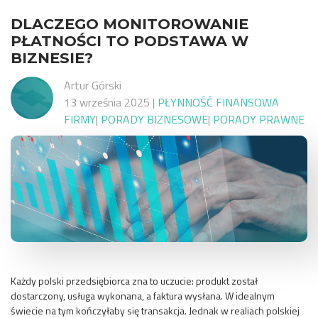
DLACZEGO MONITOROWANIE
PŁATNOŚCI TO PODSTAWA W
BIZNESIE?
Artur Górski
13 września 2025
|
PŁYNNOŚĆ FINANSOWA
FIRMY
|
PORADY BIZNESOWE
|
PORADY PRAWNE
Każdy polski przedsiębiorca zna to uczucie: produkt został
dostarczony, usługa wykonana, a faktura wysłana. W idealnym
świecie na tym kończyłaby się transakcja. Jednak w realiach polskiej