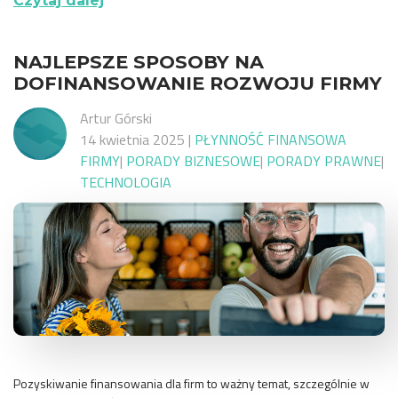
Czytaj dalej
NAJLEPSZE SPOSOBY NA
DOFINANSOWANIE ROZWOJU FIRMY
Artur Górski
14 kwietnia 2025
|
PŁYNNOŚĆ FINANSOWA
FIRMY
|
PORADY BIZNESOWE
|
PORADY PRAWNE
|
TECHNOLOGIA
Pozyskiwanie finansowania dla firm to ważny temat, szczególnie w