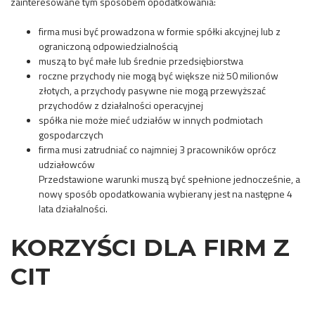
zainteresowane tym sposobem opodatkowania:
firma musi być prowadzona w formie spółki akcyjnej lub z
ograniczoną odpowiedzialnością
muszą to być małe lub średnie przedsiębiorstwa
roczne przychody nie mogą być większe niż 50 milionów
złotych, a przychody pasywne nie mogą przewyższać
przychodów z działalności operacyjnej
spółka nie może mieć udziałów w innych podmiotach
gospodarczych
firma musi zatrudniać co najmniej 3 pracowników oprócz
udziałowców
Przedstawione warunki muszą być spełnione jednocześnie, a
nowy sposób opodatkowania wybierany jest na następne 4
lata działalności.
KORZYŚCI DLA FIRM Z
CIT