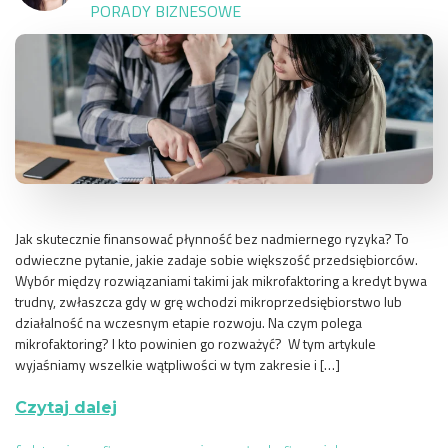
PORADY BIZNESOWE
Jak skutecznie finansować płynność bez nadmiernego ryzyka? To
odwieczne pytanie, jakie zadaje sobie większość przedsiębiorców.
Wybór między rozwiązaniami takimi jak mikrofaktoring a kredyt bywa
trudny, zwłaszcza gdy w grę wchodzi mikroprzedsiębiorstwo lub
działalność na wczesnym etapie rozwoju. Na czym polega
mikrofaktoring? I kto powinien go rozważyć? W tym artykule
wyjaśniamy wszelkie wątpliwości w tym zakresie i […]
Czytaj dalej