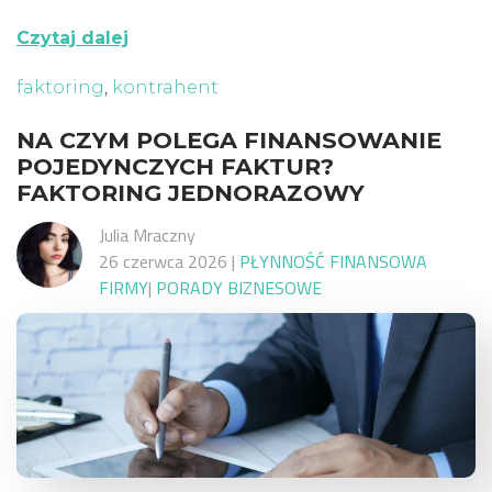
Czytaj dalej
faktoring
,
kontrahent
NA CZYM POLEGA FINANSOWANIE
POJEDYNCZYCH FAKTUR?
FAKTORING JEDNORAZOWY
Julia Mraczny
26 czerwca 2026
|
PŁYNNOŚĆ FINANSOWA
FIRMY
|
PORADY BIZNESOWE