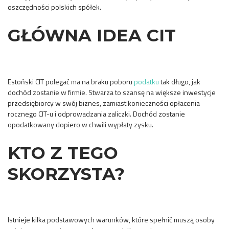
oszczędności polskich spółek.
GŁÓWNA IDEA CIT
Estoński CIT polegać ma na braku poboru
podatku
tak długo, jak
dochód zostanie w firmie. Stwarza to szansę na większe inwestycje
przedsiębiorcy w swój biznes, zamiast konieczności opłacenia
rocznego CIT-u i odprowadzania zaliczki. Dochód zostanie
opodatkowany dopiero w chwili wypłaty zysku.
KTO Z TEGO
SKORZYSTA?
Istnieje kilka podstawowych warunków, które spełnić muszą osoby