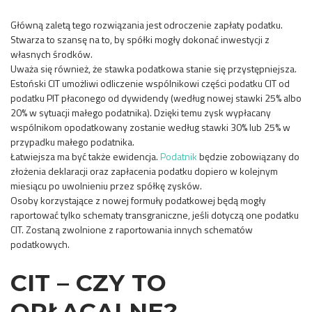
Główną zaletą tego rozwiązania jest odroczenie zapłaty podatku.
Stwarza to szansę na to, by spółki mogły dokonać inwestycji z
własnych środków.
Uważa się również, że stawka podatkowa stanie się przystępniejsza.
Estoński CIT umożliwi odliczenie wspólnikowi części podatku CIT od
podatku PIT płaconego od dywidendy (według nowej stawki 25% albo
20% w sytuacji małego podatnika). Dzięki temu zysk wypłacany
wspólnikom opodatkowany zostanie według stawki 30% lub 25% w
przypadku małego podatnika.
Łatwiejsza ma być także ewidencja.
Podatnik
będzie zobowiązany do
złożenia deklaracji oraz zapłacenia podatku dopiero w kolejnym
miesiącu po uwolnieniu przez spółkę zysków.
Osoby korzystające z nowej formuły podatkowej będą mogły
raportować tylko schematy transgraniczne, jeśli dotyczą one podatku
CIT. Zostaną zwolnione z raportowania innych schematów
podatkowych.
CIT – CZY TO
OPŁACALNE?