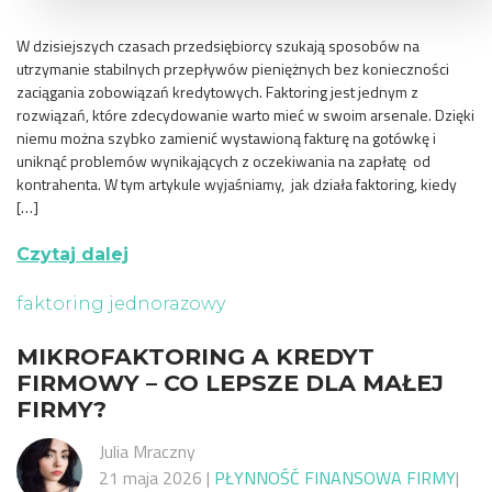
W dzisiejszych czasach przedsiębiorcy szukają sposobów na
utrzymanie stabilnych przepływów pieniężnych bez konieczności
zaciągania zobowiązań kredytowych. Faktoring jest jednym z
rozwiązań, które zdecydowanie warto mieć w swoim arsenale. Dzięki
niemu można szybko zamienić wystawioną fakturę na gotówkę i
uniknąć problemów wynikających z oczekiwania na zapłatę od
kontrahenta. W tym artykule wyjaśniamy, jak działa faktoring, kiedy
[…]
Czytaj dalej
faktoring jednorazowy
MIKROFAKTORING A KREDYT
FIRMOWY – CO LEPSZE DLA MAŁEJ
FIRMY?
Julia Mraczny
21 maja 2026
|
PŁYNNOŚĆ FINANSOWA FIRMY
|