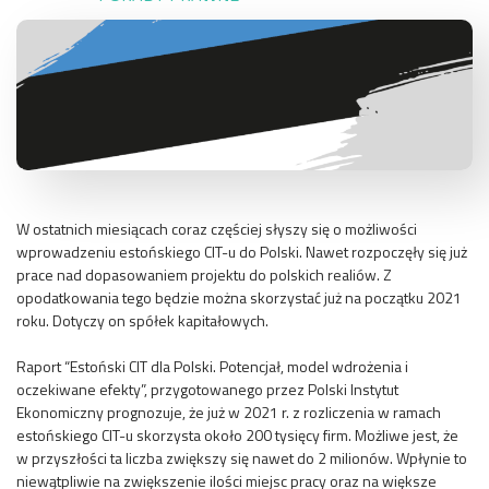
W ostatnich miesiącach coraz częściej słyszy się o możliwości
wprowadzeniu estońskiego CIT-u do Polski. Nawet rozpoczęły się już
prace nad dopasowaniem projektu do polskich realiów. Z
opodatkowania tego będzie można skorzystać już na początku 2021
roku. Dotyczy on spółek kapitałowych.
Raport “Estoński CIT dla Polski. Potencjał, model wdrożenia i
oczekiwane efekty”, przygotowanego przez Polski Instytut
Ekonomiczny prognozuje, że już w 2021 r. z rozliczenia w ramach
estońskiego CIT-u skorzysta około 200 tysięcy firm. Możliwe jest, że
w przyszłości ta liczba zwiększy się nawet do 2 milionów. Wpłynie to
niewątpliwie na zwiększenie ilości miejsc pracy oraz na większe