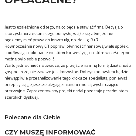
Jest to uzależnione od tego, na co będzie stawiać firma. Decyzja o
skorzystaniu z estońskiego pomysłu, wiąże się z tym, że nie
będziemy mieć prawa do innych ulg, np. do ulgi B+R.
Równocześnie nowy CIT poprawi płynność finansową wielu spółek,
umożliwiając dokonanie niektórych inwestycji, na które wcześniej nie
można było sobie pozwolić.
Warto jednak mieć na uwadze, że przejście na inną formę działalności
gospodarczej nie zawsze jest korzystne. Dobrym pomysłem będzie
niewątpliwie przeanalizowanie tego kroku ze specjalistą, ponieważ
przepisy ciągle jeszcze ulegają zmianom i nie są wystarczająco
precyzyjne. Zaprezentowany projekt nadal pozostaje przedmiotem
szerokich dyskusji.
Polecane dla Ciebie
CZY MUSZĘ INFORMOWAĆ