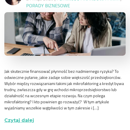
PORADY BIZNESOWE
Jak skutecznie finansować płynność bez nadmiernego ryzyka? To
odwieczne pytanie, jakie zadaje sobie większość przedsiębiorców.
Wybór między rozwiązaniami takimi jak mikrofaktoring a kredyt bywa
trudny, zwłaszcza gdy w grę wchodzi mikroprzedsiębiorstwo lub
działalność na wczesnym etapie rozwoju. Na czym polega
mikrofaktoring? I kto powinien go rozważyć? W tym artykule
wyjaśniamy wszelkie wątpliwości w tym zakresie i […]
Czytaj dalej