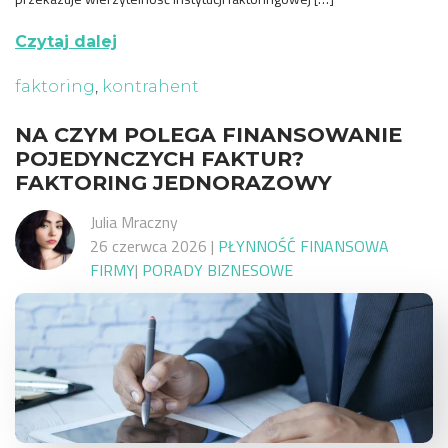
Czytaj dalej
faktoring
,
kontrahent
NA CZYM POLEGA FINANSOWANIE
POJEDYNCZYCH FAKTUR?
FAKTORING JEDNORAZOWY
Julia Mraczny
26 czerwca 2026
|
PŁYNNOŚĆ FINANSOWA
FIRMY
|
PORADY BIZNESOWE