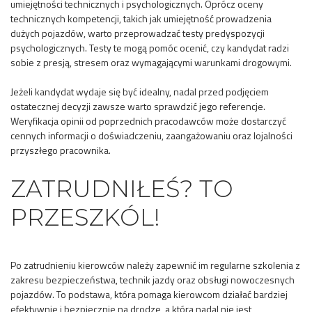
umiejętności technicznych i psychologicznych. Oprócz oceny
technicznych kompetencji, takich jak umiejętność prowadzenia
dużych pojazdów, warto przeprowadzać testy predyspozycji
psychologicznych. Testy te mogą pomóc ocenić, czy kandydat radzi
sobie z presją, stresem oraz wymagającymi warunkami drogowymi.
Jeżeli kandydat wydaje się być idealny, nadal przed podjęciem
ostatecznej decyzji zawsze warto sprawdzić jego referencje.
Weryfikacja opinii od poprzednich pracodawców może dostarczyć
cennych informacji o doświadczeniu, zaangażowaniu oraz lojalności
przyszłego pracownika.
ZATRUDNIŁEŚ? TO
PRZESZKÓL!
Po zatrudnieniu kierowców należy zapewnić im regularne szkolenia z
zakresu bezpieczeństwa, technik jazdy oraz obsługi nowoczesnych
pojazdów. To podstawa, która pomaga kierowcom działać bardziej
efektywnie i bezpiecznie na drodze, a która nadal nie jest