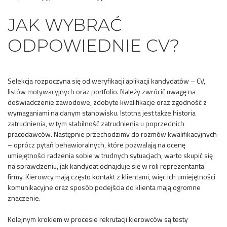
JAK WYBRAĆ
ODPOWIEDNIE CV?
Selekcja rozpoczyna się od weryfikacji aplikacji kandydatów – CV,
listów motywacyjnych oraz portfolio. Należy zwrócić uwagę na
doświadczenie zawodowe, zdobyte kwalifikacje oraz zgodność z
wymaganiami na danym stanowisku. Istotna jest także historia
zatrudnienia, w tym stabilność zatrudnienia u poprzednich
pracodawców. Następnie przechodzimy do rozmów kwalifikacyjnych
– oprócz pytań behawioralnych, które pozwalają na ocenę
umiejętności radzenia sobie w trudnych sytuacjach, warto skupić się
na sprawdzeniu, jak kandydat odnajduje się w roli reprezentanta
firmy. Kierowcy mają często kontakt z klientami, więc ich umiejętności
komunikacyjne oraz sposób podejścia do klienta mają ogromne
znaczenie.
Kolejnym krokiem w procesie rekrutacji kierowców są testy