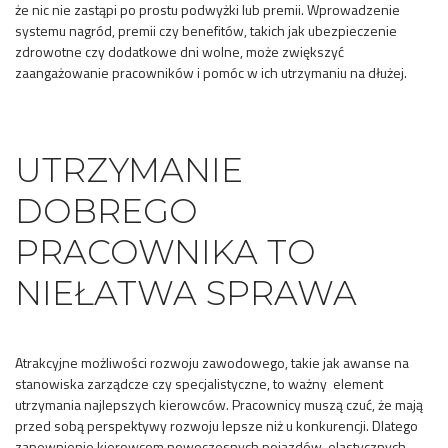
że nic nie zastąpi po prostu podwyżki lub premii. Wprowadzenie
systemu nagród, premii czy benefitów, takich jak ubezpieczenie
zdrowotne czy dodatkowe dni wolne, może zwiększyć
zaangażowanie pracowników i pomóc w ich utrzymaniu na dłużej.
UTRZYMANIE
DOBREGO
PRACOWNIKA TO
NIEŁATWA SPRAWA
Atrakcyjne możliwości rozwoju zawodowego, takie jak awanse na
stanowiska zarządcze czy specjalistyczne, to ważny element
utrzymania najlepszych kierowców. Pracownicy muszą czuć, że mają
przed sobą perspektywy rozwoju lepsze niż u konkurencji. Dlatego
zapewnienie kierowcom nowoczesnych pojazdów, elastycznych