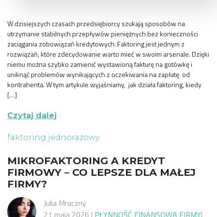
W dzisiejszych czasach przedsiębiorcy szukają sposobów na
utrzymanie stabilnych przepływów pieniężnych bez konieczności
zaciągania zobowiązań kredytowych. Faktoring jest jednym z
rozwiązań, które zdecydowanie warto mieć w swoim arsenale. Dzięki
niemu można szybko zamienić wystawioną fakturę na gotówkę i
uniknąć problemów wynikających z oczekiwania na zapłatę od
kontrahenta. W tym artykule wyjaśniamy, jak działa faktoring, kiedy
[…]
Czytaj dalej
faktoring jednorazowy
MIKROFAKTORING A KREDYT
FIRMOWY – CO LEPSZE DLA MAŁEJ
FIRMY?
Julia Mraczny
21 maja 2026
|
PŁYNNOŚĆ FINANSOWA FIRMY
|