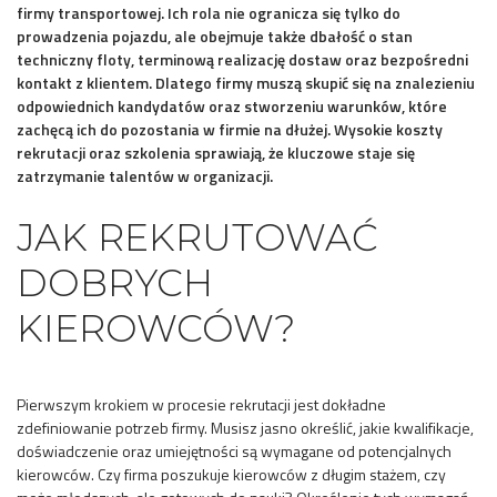
firmy transportowej. Ich rola nie ogranicza się tylko do
prowadzenia pojazdu, ale obejmuje także dbałość o stan
techniczny floty, terminową realizację dostaw oraz bezpośredni
kontakt z klientem. Dlatego firmy muszą skupić się na znalezieniu
odpowiednich kandydatów oraz stworzeniu warunków, które
zachęcą ich do pozostania w firmie na dłużej. Wysokie koszty
rekrutacji oraz szkolenia sprawiają, że kluczowe staje się
zatrzymanie talentów w organizacji.
JAK REKRUTOWAĆ
DOBRYCH
KIEROWCÓW?
Pierwszym krokiem w procesie rekrutacji jest dokładne
zdefiniowanie potrzeb firmy. Musisz jasno określić, jakie kwalifikacje,
doświadczenie oraz umiejętności są wymagane od potencjalnych
kierowców. Czy firma poszukuje kierowców z długim stażem, czy