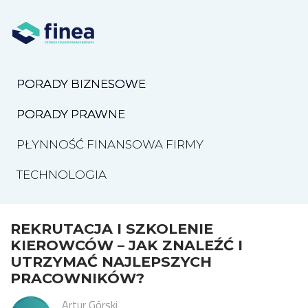
PORADY BIZNESOWE
PORADY PRAWNE
PŁYNNOŚĆ FINANSOWA FIRMY
TECHNOLOGIA
REKRUTACJA I SZKOLENIE
KIEROWCÓW – JAK ZNALEŹĆ I
UTRZYMAĆ NAJLEPSZYCH
PRACOWNIKÓW?
Artur Górski