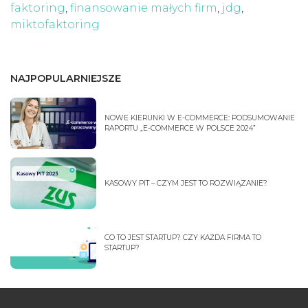
faktoring
,
finansowanie małych firm
,
jdg
,
miktofaktoring
NAJPOPULARNIEJSZE
NOWE KIERUNKI W E-COMMERCE: PODSUMOWANIE
RAPORTU „E-COMMERCE W POLSCE 2024”
KASOWY PIT – CZYM JEST TO ROZWIĄZANIE?
CO TO JEST STARTUP? CZY KAŻDA FIRMA TO
STARTUP?