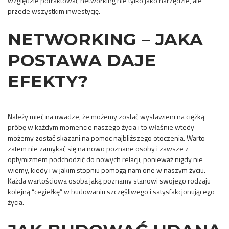
względzie potraktować networking nie tylko jako narzędzie, ale
przede wszystkim inwestycję.
NETWORKING – JAKA
POSTAWA DAJE
EFEKTY?
Należy mieć na uwadze, że możemy zostać wystawieni na ciężką
próbę w każdym momencie naszego życia i to właśnie wtedy
możemy zostać skazani na pomoc najbliższego otoczenia. Warto
zatem nie zamykać się na nowo poznane osoby i zawsze z
optymizmem podchodzić do nowych relacji, ponieważ nigdy nie
wiemy, kiedy i w jakim stopniu pomogą nam one w naszym życiu.
Każda wartościowa osoba jaką poznamy stanowi swojego rodzaju
kolejną “cegiełkę” w budowaniu szczęśliwego i satysfakcjonującego
życia.