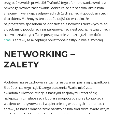
przyjaciół swoich przyjaciół. Trafność tego sformułowania wynika z
pewnego wzorca zachowania, dobre relacje z naszymi aktualnymi
znajomymi wynikają z odpowiednich (tych samych) upodobań i cech
charakteru. Możemy w ten sposób dojść do wniosku, że
najprostszym sposobem na odnalezienie nowych i ciekawych relacji
z osobami o podobnych zainteresowaniach jest poznanie znajomych
naszych znajomych. Takie postępowanie zaoszczędzi nam dużo
czasu
i sprawi, że akceptacja obustronna nastąpi o wiele szybciej.
NETWORKING –
ZALETY
Podobno nasze zachowanie, zainteresowania i pasje są wypadkową
5 osób z naszego najbliższego otoczenia. Warto mieć zatem
świadomie ułożone relacje z naszymi znajomymi i otaczać się
najlepszymi z najlepszych. Dobre samopoczucie przy kontaktach,
wzajemne motywowanie i wspieranie się w trudnych momentach
sprawi, że nasze własne życie bardzo na tym skorzysta. Warto w tym