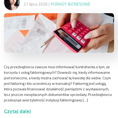
27 lipca 2026
|
PORADY BIZNESOWE
Czy przedsiębiorca zawsze musi informować kontrahenta o tym, że
korzysta z usług faktoringowych? Dowiedz się, kiedy informowanie
jest konieczne, a kiedy można zachować tę kwestię dla siebie. Czym
jest faktoring i kto uczestniczy w transakcji? Faktoring jest usługą,
która pozwala finansować działalność pieniędzmi z wystawionych,
lecz jeszcze nieopłaconych dokumentów sprzedaży. Przedsiębiorca
przekazuje wierzytelność instytucji faktoringowej […]
Czytaj dalej