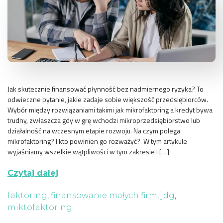
Jak skutecznie finansować płynność bez nadmiernego ryzyka? To
odwieczne pytanie, jakie zadaje sobie większość przedsiębiorców.
Wybór między rozwiązaniami takimi jak mikrofaktoring a kredyt bywa
trudny, zwłaszcza gdy w grę wchodzi mikroprzedsiębiorstwo lub
działalność na wczesnym etapie rozwoju. Na czym polega
mikrofaktoring? I kto powinien go rozważyć? W tym artykule
wyjaśniamy wszelkie wątpliwości w tym zakresie i […]
Czytaj dalej
faktoring
,
finansowanie małych firm
,
jdg
,
miktofaktoring