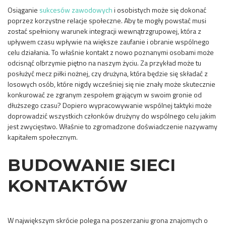
Osiąganie
sukcesów zawodowych
i osobistych może się dokonać
poprzez korzystne relacje społeczne. Aby te mogły powstać musi
zostać spełniony warunek integracji wewnątrzgrupowej, która z
upływem czasu wpływie na większe zaufanie i obranie wspólnego
celu działania. To właśnie kontakt z nowo poznanymi osobami może
odcisnąć olbrzymie piętno na naszym życiu. Za przykład może tu
posłużyć mecz piłki nożnej, czy drużyna, która będzie się składać z
losowych osób, które nigdy wcześniej się nie znały może skutecznie
konkurować ze zgranym zespołem grającym w swoim gronie od
dłuższego czasu? Dopiero wypracowywanie wspólnej taktyki może
doprowadzić wszystkich członków drużyny do wspólnego celu jakim
jest zwycięstwo. Właśnie to zgromadzone doświadczenie nazywamy
kapitałem społecznym.
BUDOWANIE SIECI
KONTAKTÓW
W największym skrócie polega na poszerzaniu grona znajomych o