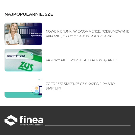
NAJPOPULARNIEJSZE
NOWE KIERUNKI W E-COMMERCE: PODSUMOWANIE
RAPORTU „E-COMMERCE W POLSCE 2024”
KASOWY PIT – CZYM JEST TO ROZWIĄZANIE?
CO TO JEST STARTUP? CZY KAŻDA FIRMA TO
STARTUP?