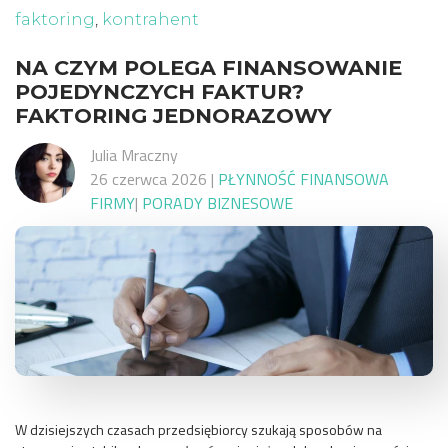
faktoring
,
kontrahent
NA CZYM POLEGA FINANSOWANIE
POJEDYNCZYCH FAKTUR?
FAKTORING JEDNORAZOWY
Julia Mraczny
26 czerwca 2026
|
PŁYNNOŚĆ FINANSOWA
FIRMY
|
PORADY BIZNESOWE
W dzisiejszych czasach przedsiębiorcy szukają sposobów na