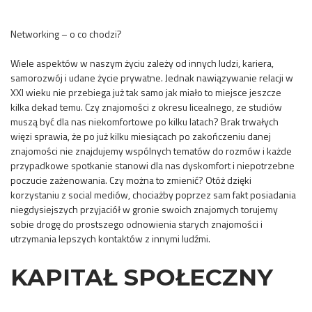
Networking – o co chodzi?
Wiele aspektów w naszym życiu zależy od innych ludzi, kariera,
samorozwój i udane życie prywatne. Jednak nawiązywanie relacji w
XXI wieku nie przebiega już tak samo jak miało to miejsce jeszcze
kilka dekad temu. Czy znajomości z okresu licealnego, ze studiów
muszą być dla nas niekomfortowe po kilku latach? Brak trwałych
więzi sprawia, że po już kilku miesiącach po zakończeniu danej
znajomości nie znajdujemy wspólnych tematów do rozmów i każde
przypadkowe spotkanie stanowi dla nas dyskomfort i niepotrzebne
poczucie zażenowania. Czy można to zmienić? Otóż dzięki
korzystaniu z social mediów, chociażby poprzez sam fakt posiadania
niegdysiejszych przyjaciół w gronie swoich znajomych torujemy
sobie drogę do prostszego odnowienia starych znajomości i
utrzymania lepszych kontaktów z innymi ludźmi.
KAPITAŁ SPOŁECZNY