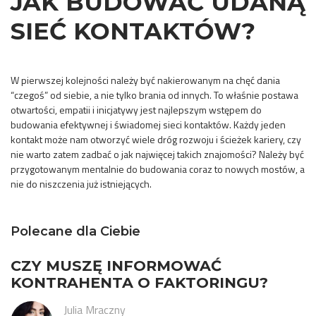
JAK BUDOWAĆ UDANĄ
SIEĆ KONTAKTÓW?
W pierwszej kolejności należy być nakierowanym na chęć dania
“czegoś” od siebie, a nie tylko brania od innych. To właśnie postawa
otwartości, empatii i inicjatywy jest najlepszym wstępem do
budowania efektywnej i świadomej sieci kontaktów. Każdy jeden
kontakt może nam otworzyć wiele dróg rozwoju i ścieżek kariery, czy
nie warto zatem zadbać o jak najwięcej takich znajomości? Należy być
przygotowanym mentalnie do budowania coraz to nowych mostów, a
nie do niszczenia już istniejących.
Polecane dla Ciebie
CZY MUSZĘ INFORMOWAĆ
KONTRAHENTA O FAKTORINGU?
Julia Mraczny