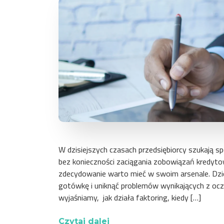
W dzisiejszych czasach przedsiębiorcy szukają 
bez konieczności zaciągania zobowiązań kredytow
zdecydowanie warto mieć w swoim arsenale. Dzi
gotówkę i uniknąć problemów wynikających z ocz
wyjaśniamy, jak działa faktoring, kiedy […]
Czytaj dalej