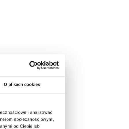
O plikach cookies
ołecznościowe i analizować
artnerom społecznościowym,
anymi od Ciebie lub