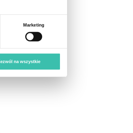
Marketing
ezwól na wszystkie