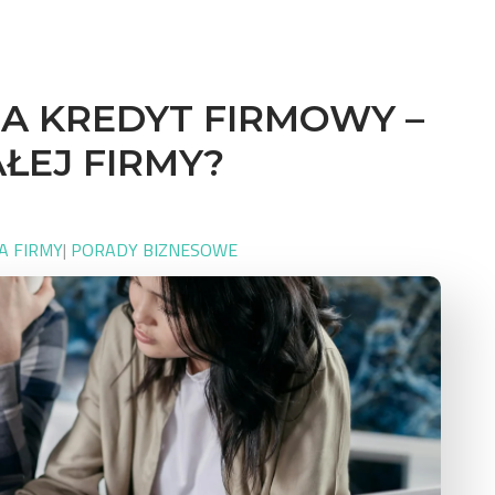
A KREDYT FIRMOWY –
ŁEJ FIRMY?
A FIRMY
|
PORADY BIZNESOWE