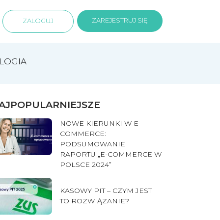
ZAREJESTRUJ SIĘ
ZALOGUJ
LOGIA
AJPOPULARNIEJSZE
NOWE KIERUNKI W E-
COMMERCE:
PODSUMOWANIE
RAPORTU „E-COMMERCE W
POLSCE 2024”
KASOWY PIT – CZYM JEST
TO ROZWIĄZANIE?