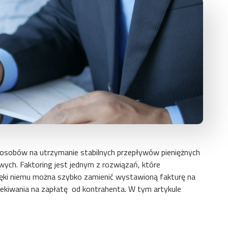
sposobów na utrzymanie stabilnych przepływów pieniężnych
ych. Faktoring jest jednym z rozwiązań, które
ęki niemu można szybko zamienić wystawioną fakturę na
ekiwania na zapłatę od kontrahenta. W tym artykule