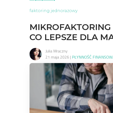
faktoring jednorazowy
MIKROFAKTORING 
CO LEPSZE DLA MA
Julia Mraczny
21 maja 2026
|
PŁYNNOŚĆ FINANSOW