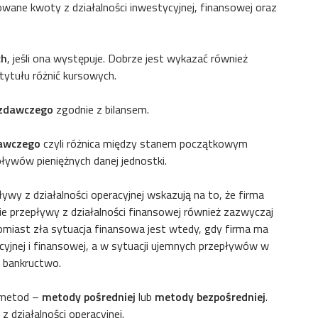
wane kwoty z działalności inwestycyjnej, finansowej oraz
ch
, jeśli ona występuje. Dobrze jest wykazać również
tytułu różnić kursowych.
ozdawczego
zgodnie z bilansem.
dawczego
czyli różnica między stanem początkowym
ływów pieniężnych danej jednostki.
ywy z działalności operacyjnej wskazują na to, że firma
nie przepływy z działalności finansowej również zazwyczaj
omiast zła sytuacja finansowa jest wtedy, gdy firma ma
cyjnej i finansowej, a w sytuacji ujemnych przepływów w
j bankructwo.
 metod –
metody pośredniej
lub
metody bezpośredniej
.
 działalności operacyjnej.