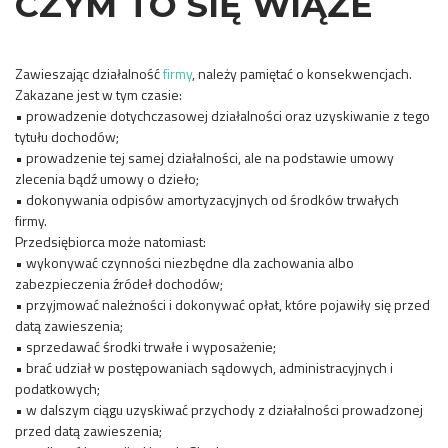
CZYM TO SIĘ WIĄŻE
Zawieszając działalność
firmy
, należy pamiętać o konsekwencjach.
Zakazane jest w tym czasie:
• prowadzenie dotychczasowej działalności oraz uzyskiwanie z tego
tytułu dochodów;
• prowadzenie tej samej działalności, ale na podstawie umowy
zlecenia bądź umowy o dzieło;
• dokonywania odpisów amortyzacyjnych od środków trwałych
firmy.
Przedsiębiorca może natomiast:
• wykonywać czynności niezbędne dla zachowania albo
zabezpieczenia źródeł dochodów;
• przyjmować należności i dokonywać opłat, które pojawiły się przed
datą zawieszenia;
• sprzedawać środki trwałe i wyposażenie;
• brać udział w postępowaniach sądowych, administracyjnych i
podatkowych;
• w dalszym ciągu uzyskiwać przychody z działalności prowadzonej
przed datą zawieszenia;