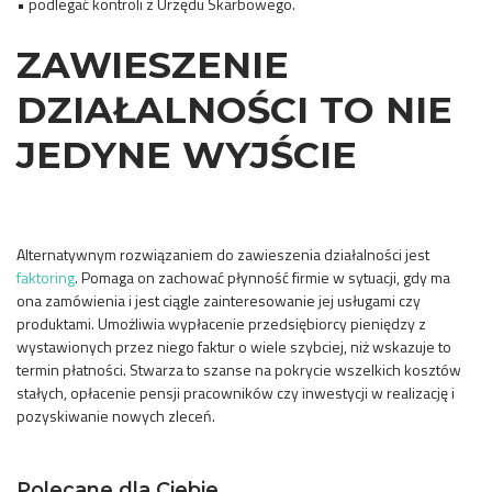
• podlegać kontroli z Urzędu Skarbowego.
ZAWIESZENIE
DZIAŁALNOŚCI TO NIE
JEDYNE WYJŚCIE
Alternatywnym rozwiązaniem do zawieszenia działalności jest
faktoring
. Pomaga on zachować płynność firmie w sytuacji, gdy ma
ona zamówienia i jest ciągle zainteresowanie jej usługami czy
produktami. Umożliwia wypłacenie przedsiębiorcy pieniędzy z
wystawionych przez niego faktur o wiele szybciej, niż wskazuje to
termin płatności. Stwarza to szanse na pokrycie wszelkich kosztów
stałych, opłacenie pensji pracowników czy inwestycji w realizację i
pozyskiwanie nowych zleceń.
Polecane dla Ciebie