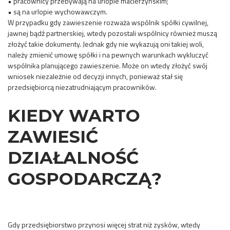
• pracownicy przebywają na urlopie macierzyńskim;
• są na urlopie wychowawczym.
W przypadku gdy zawieszenie rozważa wspólnik spółki cywilnej,
jawnej bądź partnerskiej, wtedy pozostali wspólnicy również muszą
złożyć takie dokumenty. Jednak gdy nie wykazują oni takiej woli,
należy zmienić umowę spółki i na pewnych warunkach wykluczyć
wspólnika planującego zawieszenie. Może on wtedy złożyć swój
wniosek niezależnie od decyzji innych, ponieważ stał się
przedsiębiorcą niezatrudniającym pracowników.
KIEDY WARTO
ZAWIESIĆ
DZIAŁALNOŚĆ
GOSPODARCZĄ?
Gdy przedsiębiorstwo przynosi więcej strat niż zysków, wtedy