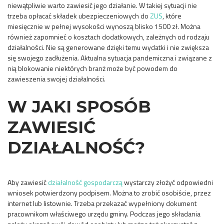
niewątpliwie warto zawiesić jego działanie. W takiej sytuacji nie
trzeba opłacać składek ubezpieczeniowych do
ZUS
, które
miesięcznie w pełnej wysokości wynoszą blisko 1500 zł. Można
również zapomnieć o kosztach dodatkowych, zależnych od rodzaju
działalności. Nie są generowane dzięki temu wydatki i nie zwiększa
się swojego zadłużenia. Aktualna sytuacja pandemiczna i związane z
nią blokowanie niektórych branż może być powodem do
zawieszenia swojej działalności.
W JAKI SPOSÓB
ZAWIESIĆ
DZIAŁALNOŚĆ?
Aby zawiesić
działalność gospodarczą
wystarczy złożyć odpowiedni
wniosek potwierdzony podpisem. Można to zrobić osobiście, przez
internet lub listownie. Trzeba przekazać wypełniony dokument
pracownikom właściwego urzędu gminy. Podczas jego składania