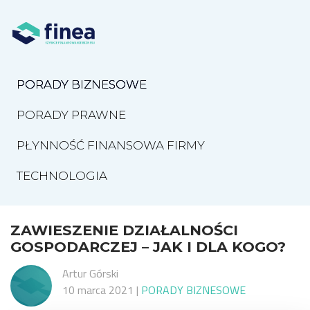
PORADY BIZNESOWE
PORADY PRAWNE
PŁYNNOŚĆ FINANSOWA FIRMY
TECHNOLOGIA
ZAWIESZENIE DZIAŁALNOŚCI
GOSPODARCZEJ – JAK I DLA KOGO?
Artur Górski
10 marca 2021
|
PORADY BIZNESOWE