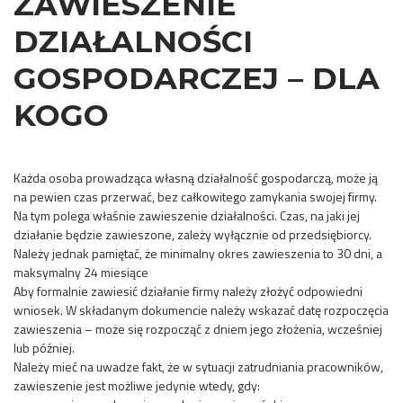
ZAWIESZENIE
DZIAŁALNOŚCI
GOSPODARCZEJ – DLA
KOGO
Każda osoba prowadząca własną działalność gospodarczą, może ją
na pewien czas przerwać, bez całkowitego zamykania swojej firmy.
Na tym polega właśnie zawieszenie działalności. Czas, na jaki jej
działanie będzie zawieszone, zależy wyłącznie od przedsiębiorcy.
Należy jednak pamiętać, że minimalny okres zawieszenia to 30 dni, a
maksymalny 24 miesiące
Aby formalnie zawiesić działanie firmy należy złożyć odpowiedni
wniosek. W składanym dokumencie należy wskazać datę rozpoczęcia
zawieszenia – może się rozpocząć z dniem jego złożenia, wcześniej
lub później.
Należy mieć na uwadze fakt, że w sytuacji zatrudniania pracowników,
zawieszenie jest możliwe jedynie wtedy, gdy: