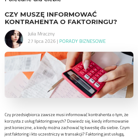
CZY MUSZĘ INFORMOWAĆ
KONTRAHENTA O FAKTORINGU?
Julia Mraczny
27 lipca 2026
|
PORADY BIZNESOWE
Czy przedsiębiorca zawsze musi informować kontrahenta o tym, że
korzysta z usług faktoringowych? Dowiedz się, kiedy informowanie
jest konieczne, a kiedy można zachować tę kwestię dla siebie. Czym
jest faktoring i kto uczestniczy w transakcji? Faktoring jest usługą,