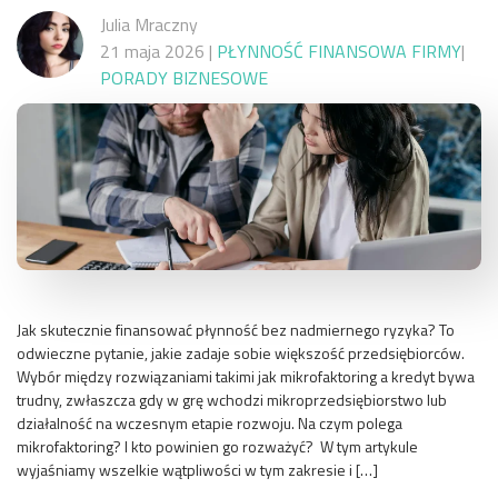
Julia Mraczny
21 maja 2026
|
PŁYNNOŚĆ FINANSOWA FIRMY
|
PORADY BIZNESOWE
Jak skutecznie finansować płynność bez nadmiernego ryzyka? To
odwieczne pytanie, jakie zadaje sobie większość przedsiębiorców.
Wybór między rozwiązaniami takimi jak mikrofaktoring a kredyt bywa
trudny, zwłaszcza gdy w grę wchodzi mikroprzedsiębiorstwo lub
działalność na wczesnym etapie rozwoju. Na czym polega
mikrofaktoring? I kto powinien go rozważyć? W tym artykule
wyjaśniamy wszelkie wątpliwości w tym zakresie i […]