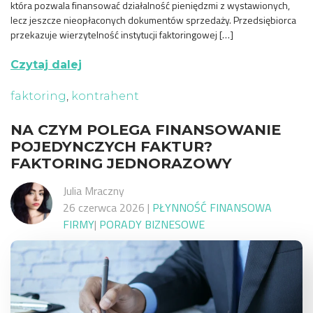
która pozwala finansować działalność pieniędzmi z wystawionych,
lecz jeszcze nieopłaconych dokumentów sprzedaży. Przedsiębiorca
przekazuje wierzytelność instytucji faktoringowej […]
Czytaj dalej
faktoring
,
kontrahent
NA CZYM POLEGA FINANSOWANIE
POJEDYNCZYCH FAKTUR?
FAKTORING JEDNORAZOWY
Julia Mraczny
26 czerwca 2026
|
PŁYNNOŚĆ FINANSOWA
FIRMY
|
PORADY BIZNESOWE