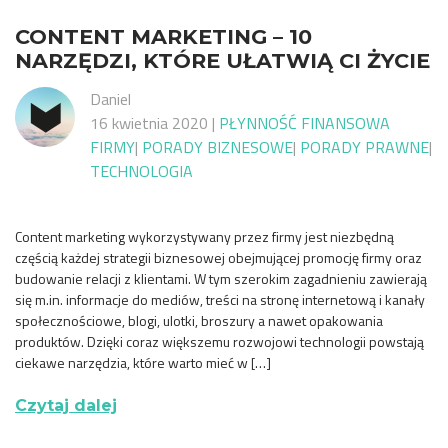
CONTENT MARKETING – 10
NARZĘDZI, KTÓRE UŁATWIĄ CI ŻYCIE
Daniel
16 kwietnia 2020
|
PŁYNNOŚĆ FINANSOWA
FIRMY
|
PORADY BIZNESOWE
|
PORADY PRAWNE
|
TECHNOLOGIA
Content marketing wykorzystywany przez firmy jest niezbędną
częścią każdej strategii biznesowej obejmującej promocję firmy oraz
budowanie relacji z klientami. W tym szerokim zagadnieniu zawierają
się m.in. informacje do mediów, treści na stronę internetową i kanały
społecznościowe, blogi, ulotki, broszury a nawet opakowania
produktów. Dzięki coraz większemu rozwojowi technologii powstają
ciekawe narzędzia, które warto mieć w […]
Czytaj dalej