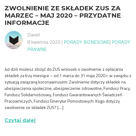
ZWOLNIENIE ZE SKŁADEK ZUS ZA
MARZEC – MAJ 2020 – PRZYDATNE
INFORMACJE
Daniel
8 kwietnia 2020
|
PORADY BIZNESOWE
|
PORADY
PRAWNE
Już dziś możesz złożyć do ZUS wniosek o zwolnienie z opłacania
składek za trzy miesiące – od 1 marca do 31 maja 2020 r. w związku z
sytuacją związaną koronawirusem. Zwolnienie dotyczy składek na
ubezpieczenia społeczne, ubezpieczenie zdrowotne, Fundusz Pracy,
Fundusz Solidarnościowy, Fundusz Gwarantowanych Świadczeń
Pracowniczych, Fundusz Emerytur Pomostowych. Kogo dotyczy
zwolnienie ze składek ZUS? […]
Czytaj dalej