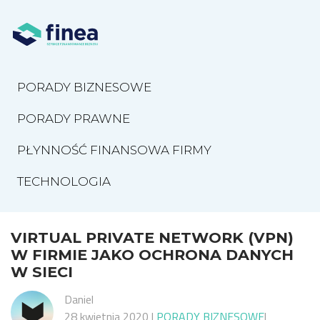
PORADY BIZNESOWE
PORADY PRAWNE
PŁYNNOŚĆ FINANSOWA FIRMY
TECHNOLOGIA
VIRTUAL PRIVATE NETWORK (VPN)
W FIRMIE JAKO OCHRONA DANYCH
W SIECI
Daniel
28 kwietnia 2020
|
PORADY BIZNESOWE
|