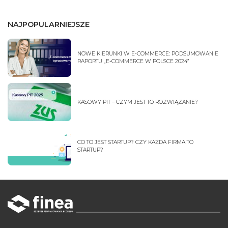
NAJPOPULARNIEJSZE
NOWE KIERUNKI W E-COMMERCE: PODSUMOWANIE
RAPORTU „E-COMMERCE W POLSCE 2024”
KASOWY PIT – CZYM JEST TO ROZWIĄZANIE?
CO TO JEST STARTUP? CZY KAŻDA FIRMA TO
STARTUP?