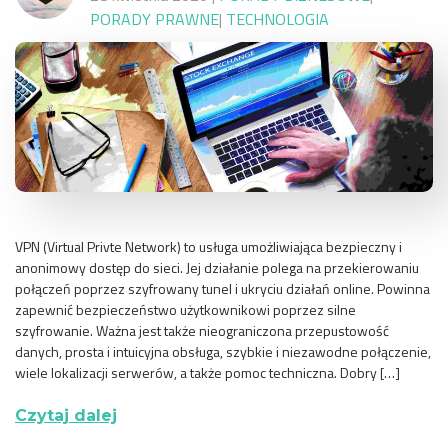
PORADY PRAWNE
|
TECHNOLOGIA
VPN (Virtual Privte Network) to usługa umożliwiająca bezpieczny i
anonimowy dostęp do sieci. Jej działanie polega na przekierowaniu
połączeń poprzez szyfrowany tunel i ukryciu działań online. Powinna
zapewnić bezpieczeństwo użytkownikowi poprzez silne
szyfrowanie. Ważna jest także nieograniczona przepustowość
danych, prosta i intuicyjna obsługa, szybkie i niezawodne połączenie,
wiele lokalizacji serwerów, a także pomoc techniczna. Dobry […]
Czytaj dalej