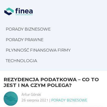
PORADY BIZNESOWE
PORADY PRAWNE
PŁYNNOŚĆ FINANSOWA FIRMY
TECHNOLOGIA
REZYDENCJA PODATKOWA – CO TO
JEST I NA CZYM POLEGA?
Artur Górski
26 sierpnia 2021
|
PORADY BIZNESOWE