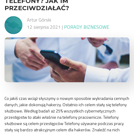
TELEFONY? JAK IM
PRZECIWDZIAŁAĆ?
Artur Górski
12 sierpnia 2021
|
PORADY BIZNESOWE
Co jakiś czas wciąż słyszymy o nowym sposobie wykradania cennych
danych, jakie dokonują hakerzy. Ostatnio ich celem stały się telefony
służbowe. Według badań aż 25% wszystkich cybernetycznych
przestępstw to ataki właśnie na telefony pracownicze. Telefony
służbowe są celem przestępców Telefony używane podczas pracy
stały się bardzo atrakcyjnym celem dla hakerów. Znaleźć na nich