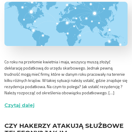
Co roku na przełomie kwietnia i maja, wszyscy muszą złożyć
deklarację podatkową do urzędu skarbowego. Jednak pewną
trudność mogą mieć firmy, które w danym roku pracowały na terenie
kilku różnych krajów. W takiej sytuacji należy ustalić, gdzie znajduje się
rezydencja podatkowa. Na czym to polega? Jak ustalić rezydencję ?
Należy rozpocząć od określenia obowiązku podatkowego. […]
Czytaj dalej
CZY HAKERZY ATAKUJĄ SŁUŻBOWE