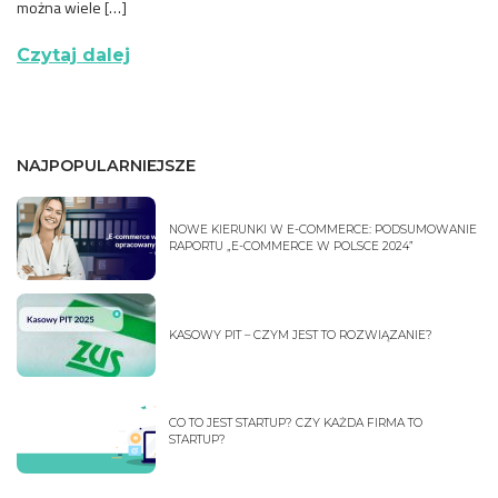
można wiele […]
Czytaj dalej
NAJPOPULARNIEJSZE
NOWE KIERUNKI W E-COMMERCE: PODSUMOWANIE
RAPORTU „E-COMMERCE W POLSCE 2024”
KASOWY PIT – CZYM JEST TO ROZWIĄZANIE?
CO TO JEST STARTUP? CZY KAŻDA FIRMA TO
STARTUP?