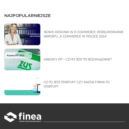
NAJPOPULARNIEJSZE
NOWE KIERUNKI W E-COMMERCE: PODSUMOWANIE
RAPORTU „E-COMMERCE W POLSCE 2024”
KASOWY PIT – CZYM JEST TO ROZWIĄZANIE?
CO TO JEST STARTUP? CZY KAŻDA FIRMA TO
STARTUP?