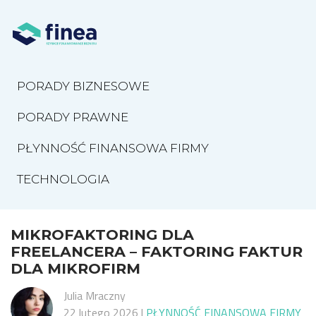
PORADY BIZNESOWE
PORADY PRAWNE
PŁYNNOŚĆ FINANSOWA FIRMY
TECHNOLOGIA
MIKROFAKTORING DLA
FREELANCERA – FAKTORING FAKTUR
DLA MIKROFIRM
Julia Mraczny
22 lutego 2026
|
PŁYNNOŚĆ FINANSOWA FIRMY