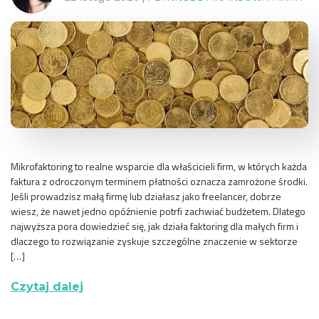
Mikrofaktoring to realne wsparcie dla właścicieli firm, w których każda
faktura z odroczonym terminem płatności oznacza zamrożone środki.
Jeśli prowadzisz małą firmę lub działasz jako freelancer, dobrze
wiesz, że nawet jedno opóźnienie potrfi zachwiać budżetem. Dlatego
najwyższa pora dowiedzieć się, jak działa faktoring dla małych firm i
dlaczego to rozwiązanie zyskuje szczególne znaczenie w sektorze
[…]
Czytaj dalej