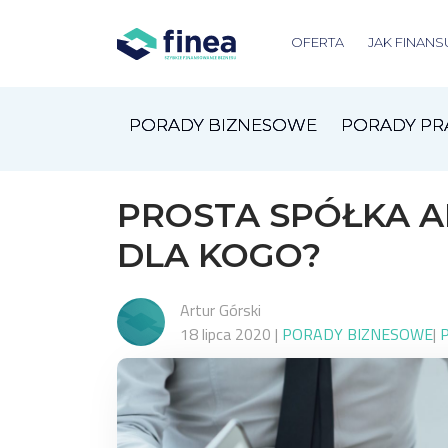
OFERTA
JAK FINANS
PORADY BIZNESOWE
PORADY P
PROSTA SPÓŁKA AK
DLA KOGO?
Artur Górski
18 lipca 2020
|
PORADY BIZNESOWE
|