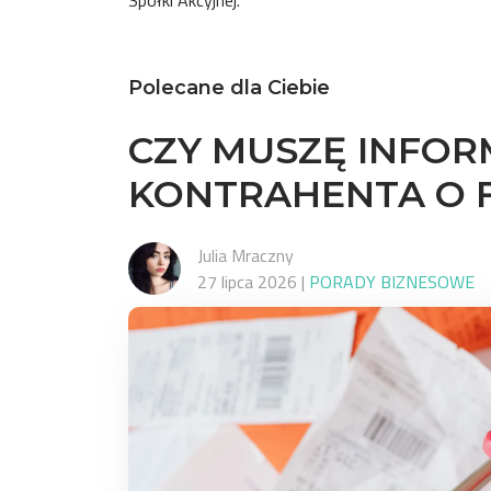
Spółki Akcyjnej.
Polecane dla Ciebie
CZY MUSZĘ INFO
KONTRAHENTA O 
Julia Mraczny
27 lipca 2026
|
PORADY BIZNESOWE