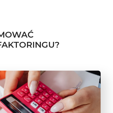
RMOWAĆ
FAKTORINGU?