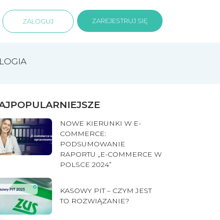
ZAREJESTRUJ SIĘ
ZALOGUJ
LOGIA
AJPOPULARNIEJSZE
NOWE KIERUNKI W E-
COMMERCE:
PODSUMOWANIE
RAPORTU „E-COMMERCE W
POLSCE 2024”
KASOWY PIT – CZYM JEST
TO ROZWIĄZANIE?