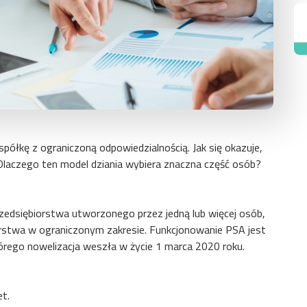
półkę z ograniczoną odpowiedzialnością. Jak się okazuje,
 Dlaczego ten model dziania wybiera znaczna część osób?
zedsiębiorstwa utworzonego przez jedną lub więcej osób,
rstwa w ograniczonym zakresie. Funkcjonowanie PSA jest
rego nowelizacja weszła w życie 1 marca 2020 roku.
t.