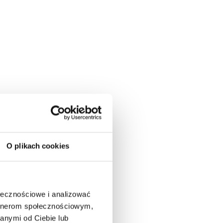
O plikach cookies
ołecznościowe i analizować
artnerom społecznościowym,
anymi od Ciebie lub