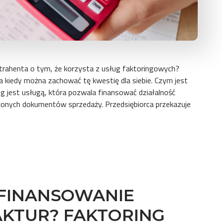
trahenta o tym, że korzysta z usług faktoringowych?
a kiedy można zachować tę kwestię dla siebie. Czym jest
ing jest usługą, która pozwala finansować działalność
aconych dokumentów sprzedaży. Przedsiębiorca przekazuje
 FINANSOWANIE
AKTUR? FAKTORING