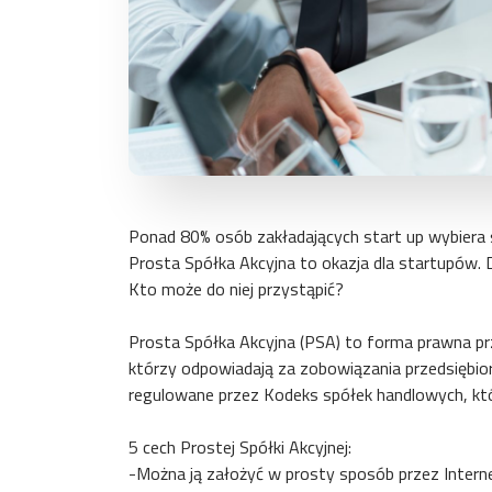
Ponad 80% osób zakładających start up wybiera s
Prosta Spółka Akcyjna to okazja dla startupów.
Kto może do niej przystąpić?
Prosta Spółka Akcyjna (PSA) to forma prawna pr
którzy odpowiadają za zobowiązania przedsiębio
regulowane przez Kodeks spółek handlowych, któ
5 cech Prostej Spółki Akcyjnej:
-Można ją założyć w prosty sposób przez Interne