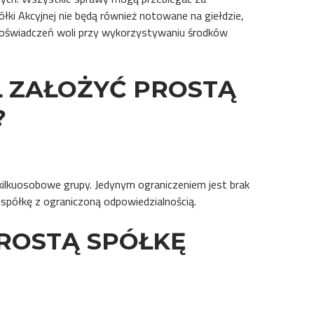
ki Akcyjnej nie będą również notowane na giełdzie,
oświadczeń woli przy wykorzystywaniu środków
Ł ZAŁOŻYĆ PROSTĄ
?
kilkuosobowe grupy. Jedynym ograniczeniem jest brak
półkę z ograniczoną odpowiedzialnością.
ROSTĄ SPÓŁKĘ